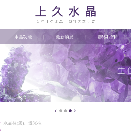
水晶功能
最新消息
聯絡我們
>
水晶柱(簇)、激光柱