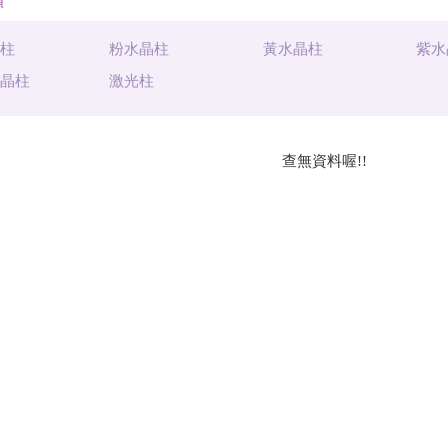
類
晶柱
粉水晶柱
黃水晶柱
紫水
水晶柱
激光柱
查無資料喔!!