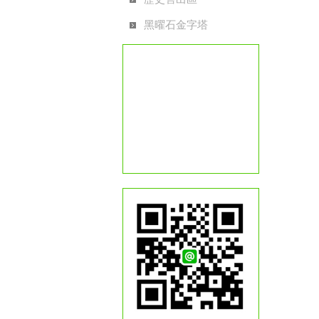
黑曜石金字塔