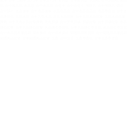
星陣
,
台中七星陣
,
五行陣
,
台中五行陣
,
聚寶盆
,
台中聚寶盆
,
水晶柱
,
台中水晶柱
,
紫晶
洞
,
台中紫晶洞
,
水晶簇
,
台中水晶簇
,
樹化玉
,
台中樹化玉
,
黑曜石
,
台中黑曜石
,
礦石
,
台中礦石
,
水晶佛像
,
台中水晶佛像
,
水晶藝品店
,
台中水晶藝品店
,
水晶專賣店
,
台中水
晶專賣店
,
天然水晶
,
台中天然水晶
,
天然水晶批發
,
台中天然水晶批發
,
天然水晶批發
推薦
,
台中天然水晶批發推薦
,
天然原礦
,
台中天然原礦
,
原礦批發
,
台中原礦批發
,
水晶
礦石批發
,
台中水晶礦石批發
,
水晶礦石專賣店
,
台中水晶礦石專賣店
,
水晶寶石專賣店
,
台中水晶寶石專賣店
,
風水擺設
,
台中風水擺設
,
開運商品專賣店
,
台中開運商品專賣店
,
開運商品批發
,
台中開運商品批發
,
沉香
,
台中沉香
,
沉香專賣店
,
台中沉香專賣店