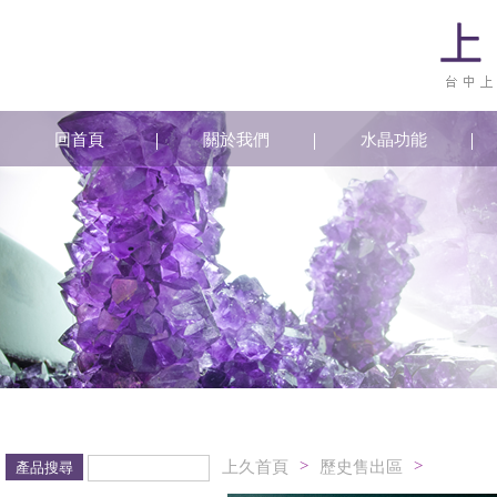
回首頁
關於我們
水晶功能
>
>
上久首頁
歷史售出區